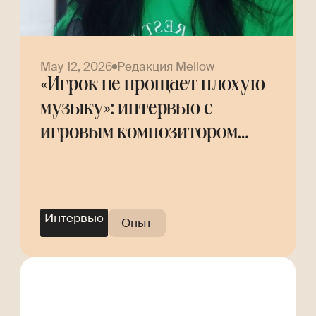
May 12, 2026
Редакция Mellow
«Игрок не прощает плохую
музыку»: интервью с
игровым композитором
Helly Tree
Интервью
Опыт