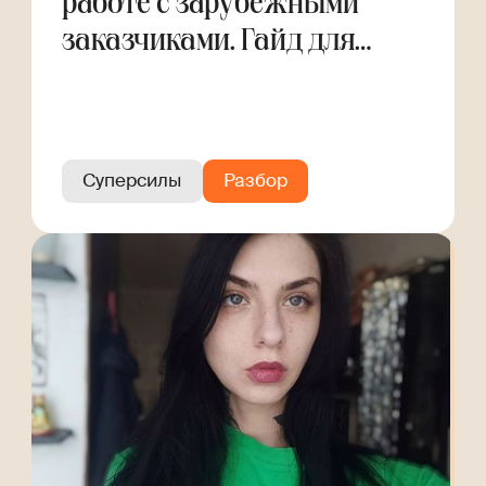
работе с зарубежными
заказчиками. Гайд для
фрилансера
Суперсилы
Разбор