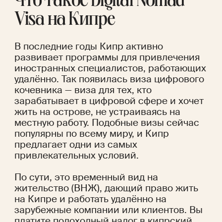
Что такое Digital Nomad 
Visa на Кипре
В последние годы Кипр активно 
развивает программы для привлечения 
иностранных специалистов, работающих 
удалённо. Так появилась виза цифрового 
кочевника — виза для тех, кто 
зарабатывает в цифровой сфере и хочет 
жить на острове, не устраиваясь на 
местную работу. Подобные визы сейчас 
популярны по всему миру, и Кипр 
предлагает одни из самых 
привлекательных условий.
По сути, это временный вид на 
жительство (ВНЖ), дающий право жить 
на Кипре и работать удалённо на 
зарубежные компании или клиентов. Вы 
платите подоходный налог в кипрский 