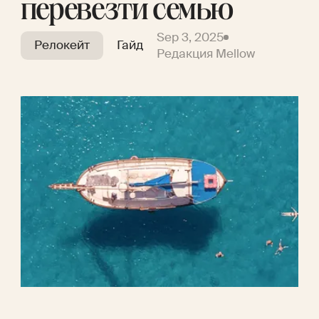
перевезти семью
Sep 3, 2025
Релокейт
Гайд
Редакция Mellow