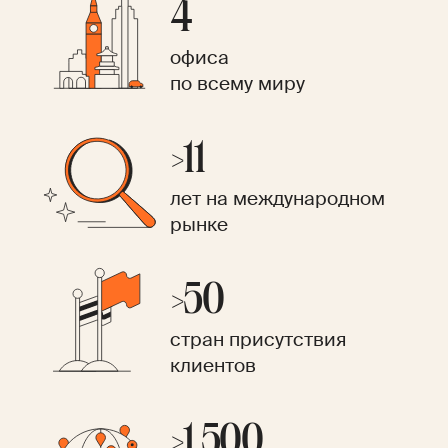
4
офиса
по всему миру
>11
лет на международном
рынке
>50
стран присутствия
клиентов
>1 500