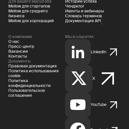
Для вашего масштаба
Истории успеха
Mellow для стартапов
Ченджлог
Mellow для среднего
Ивенты и вебинары
бизнеса
Словарь терминов
Mellow для корпораций
Документация API
О компании
Мы в соцсетях
О нас
Пресс-центр
Вакансии
LinkedIn
Контакты
Документы
Правовая документация
Политика использования
cookie
X
Политика
конфиденциальности
Пользовательское
соглашение
YouTube