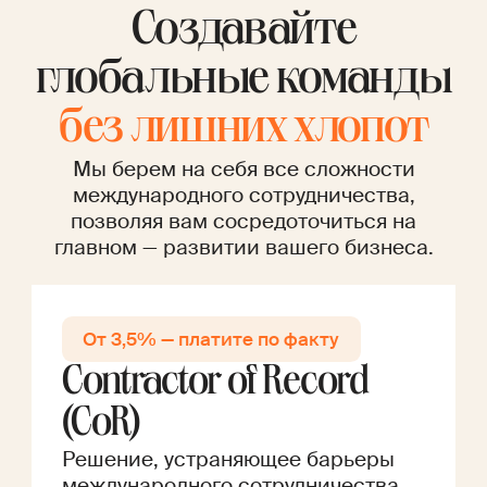
Создавайте
глобальные команды
без лишних хлопот
Мы берем на себя все сложности
международного сотрудничества,
позволяя вам сосредоточиться на
главном — развитии вашего бизнеса.
От 3,5% — платите по факту
Contractor of Record
(CoR)
Решение, устраняющее барьеры
международного сотрудничества.