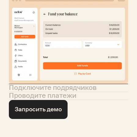
Подключите подрядчиков
Проводите платежи
Запросить демо