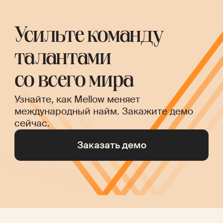
Усильте команду
талантами
со всего мира
Узнайте, как Mellow меняет
международный найм. Закажите демо
сейчас.
Заказать демо