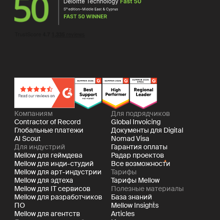
Компаниям
Для подрядчиков
Contractor of Record
Global Invoicing
Глобальные платежи
Документы для Digital
AI Scout
Nomad Visa
Для индустрий
Гарантия оплаты
Mellow для геймдева
Радар проектов
Mellow для инди-студий
Все возможности
Mellow для арт-индустрии
Тарифы
Mellow для эдтеха
Тарифы Mellow
Mellow для IT сервисов
Полезные материалы
Mellow для разработчиков
База знаний
ПО
Mellow Insights
Mellow для агентств
Articles