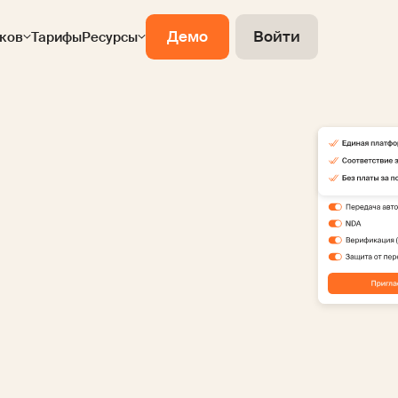
Демо
Войти
ков
Тарифы
Ресурсы