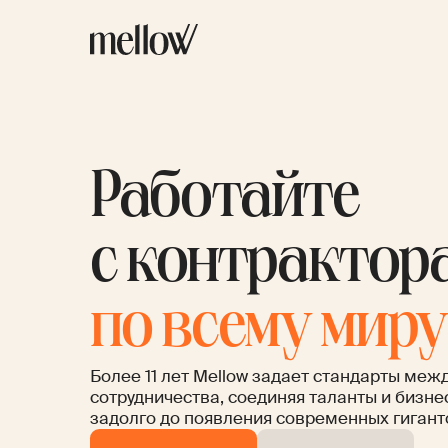
Работайте
с контрактор
по всему миру
Более 11 лет Mellow задает стандарты меж
сотрудничества, соединяя таланты и бизне
задолго до появления современных гигант