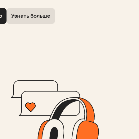
о
Узнать больше