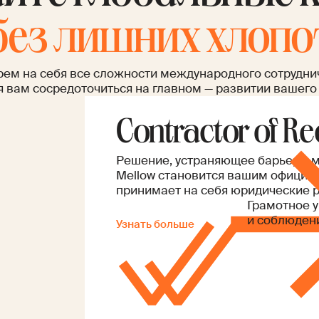
без лишних хлопо
ем на себя все сложности международного сотрудни
 вам сосредоточиться на главном — развитии вашего
Contractor of Re
Решение, устраняющее барьеры м
Mellow становится вашим официа
принимает на себя юридические р
Грамотное 
и соблюден
Узнать больше