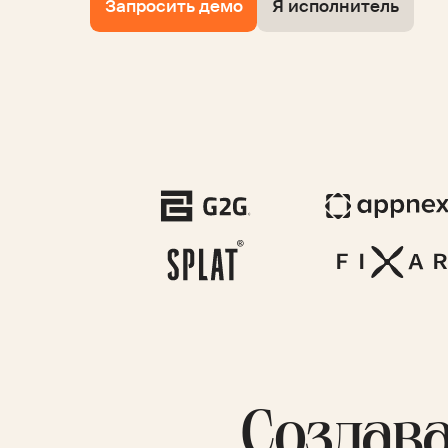
Запросить демо
Я исполнитель
Создав