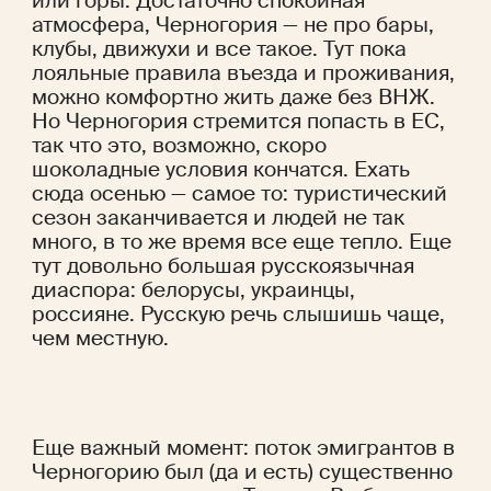
или горы. Достаточно спокойная 
атмосфера, Черногория — не про бары, 
клубы, движухи и все такое. Тут пока 
лояльные правила въезда и проживания, 
можно комфортно жить даже без ВНЖ. 
Но Черногория стремится попасть в ЕС, 
так что это, возможно, скоро 
шоколадные условия кончатся. Ехать 
сюда осенью — самое то: туристический 
сезон заканчивается и людей не так 
много, в то же время все еще тепло. Еще 
тут довольно большая русскоязычная 
диаспора: белорусы, украинцы, 
россияне. Русскую речь слышишь чаще, 
чем местную. 
Еще важный момент: поток эмигрантов в 
Черногорию был (да и есть) существенно 