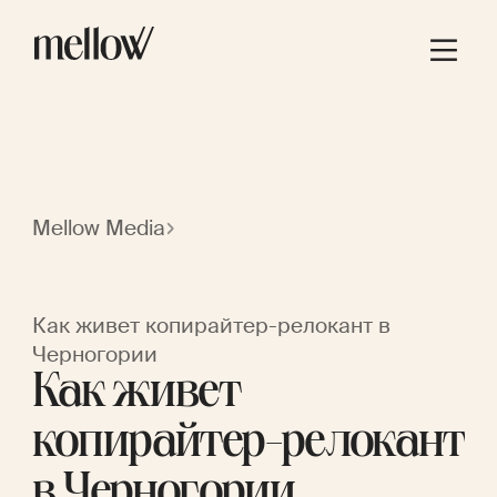
Mellow Media
Как живет копирайтер-релокант в
Черногории
Как живет
копирайтер-релокант
в Черногории