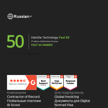
Russian
Компаниям
Для подрядчиков
Contractor of Record
Global Invoicing
Глобальные платежи
Документы для Digital
AI Scout
Nomad Visa