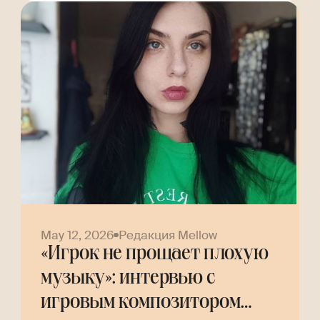
May 12, 2026
Редакция Mellow
«Игрок не прощает плохую
музыку»: интервью с
игровым композитором