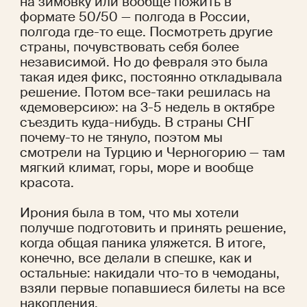
на зимовку или вообще пожить в 
формате 50/50 — полгода в России, 
полгода где-то еще. Посмотреть другие 
страны, почувствовать себя более 
независимой. Но до февраля это была 
такая идея фикс, постоянно откладывала 
решение. Потом все-таки решилась на 
«демоверсию»: на 3-5 недель в октябре 
съездить куда-нибудь. В страны СНГ 
почему-то не тянуло, поэтом мы 
смотрели на Турцию и Черногорию — там 
мягкий климат, горы, море и вообще 
красота.
Ирония была в том, что мы хотели 
получше подготовить и принять решение, 
когда общая паника уляжется. В итоге, 
конечно, все делали в спешке, как и 
остальные: накидали что-то в чемоданы, 
взяли первые попавшиеся билеты на все 
накопления.