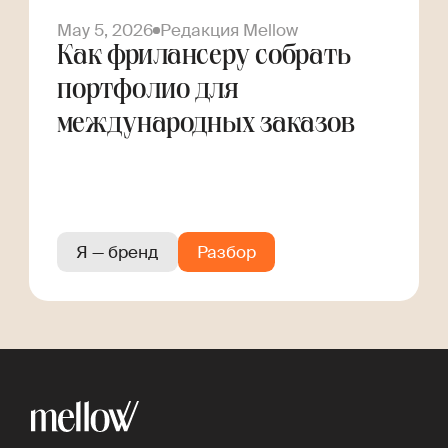
May 5, 2026
Редакция Mellow
Как фрилансеру собрать
портфолио для
международных заказов
Я — бренд
Разбор