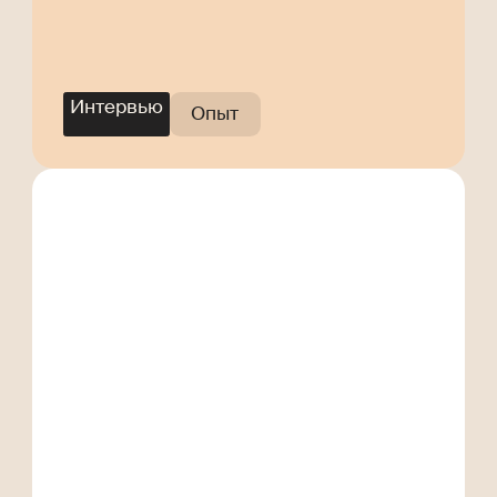
Helly Tree
Интервью
Опыт