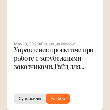
May 13, 2026
Редакция Mellow
Управление проектами при
работе с зарубежными
заказчиками. Гайд для
фрилансера
Суперсилы
Разбор