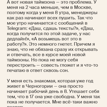
А вот новая таймзона — это проблема. У 
меня на 2 часа меньше, чем в Москве, 
поэтому когда у меня 8 утра, менеджеры 
как раз начинают всех пушить. Так что 
мое утро начинается с сообщений в 
Telegram: «Даш, сдашь тексты?», «Даш, 
когда получится по этой задаче, у нас 
дедлайн!», «А возьмешь вот это в 
работу?». Это немного гнетет. Причем я 
знаю, что не обязана сразу их открывать 
и отвечать, все в курсе моей новой 
таймзоны. Но пока не могу себя 
перестроить — совесть гложет и я что-то 
печатаю в ответ сквозь сон. 
У меня есть знакомая, которая уже год 
живет в Черногории — она просто 
начинает рабочий день в 8. Утешает себя 
тем, что в 17 она уже свободна. У меня так 
пока не получается. Мне всё-таки важно 