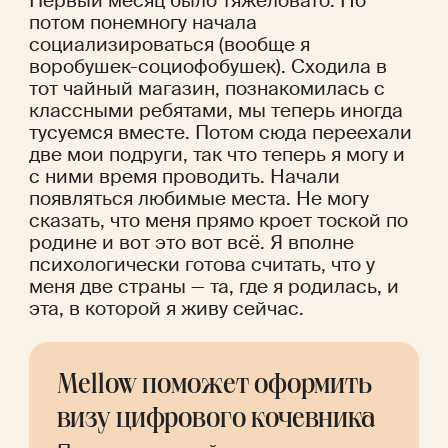
Первый месяц было тяжеловато. Но 
потом понемногу начала 
социализироваться (вообще я 
воробушек-социофобушек). Сходила в 
тот чайный магазин, познакомилась с 
классными ребятами, мы теперь иногда 
тусуемся вместе. Потом сюда переехали 
две мои подруги, так что теперь я могу и 
с ними время проводить. Начали 
появляться любимые места. Не могу 
сказать, что меня прямо кроет тоской по 
родине и вот это вот всё. Я вполне 
психологически готова считать, что у 
меня две страны — та, где я родилась, и 
эта, в которой я живу сейчас.
Mellow поможет оформить 
визу цифрового кочевника