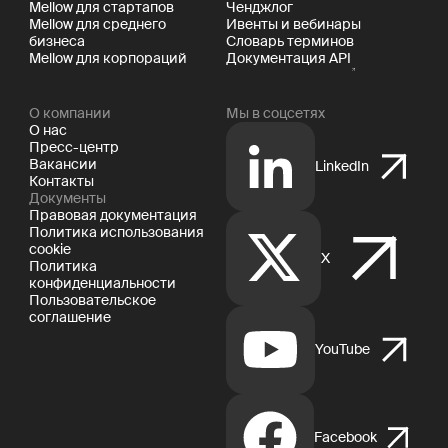
Mellow для стартапов
Ченджлог
Mellow для среднего
Ивенты и вебинары
бизнеса
Словарь терминов
Mellow для корпораций
Документация API
О компании
Мы в соцсетях
О нас
Пресс-центр
Вакансии
LinkedIn
Контакты
Документы
Правовая документация
Политика использования
cookie
X
Политика
конфиденциальности
Пользовательское
соглашение
YouTube
Facebook