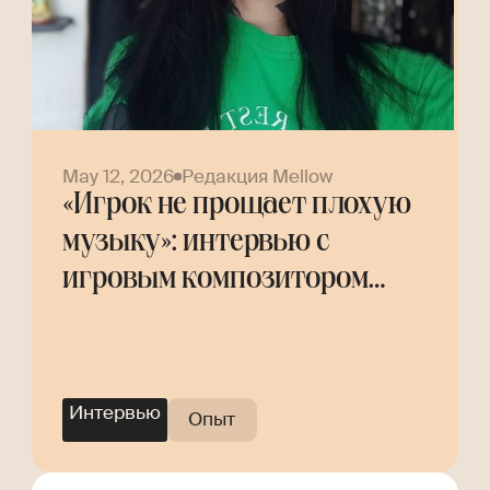
May 12, 2026
Редакция Mellow
«Игрок не прощает плохую
музыку»: интервью с
игровым композитором
Helly Tree
Интервью
Опыт