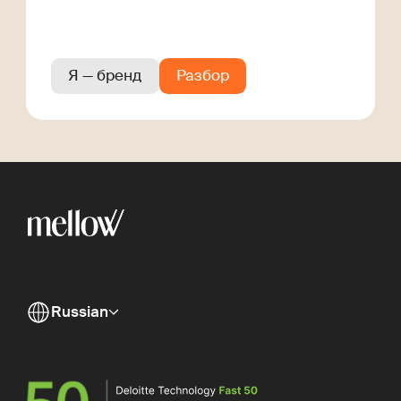
Я — бренд
Разбор
Russian