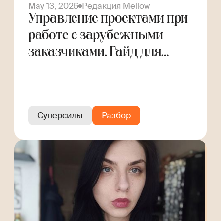
May 13, 2026
Редакция Mellow
Управление проектами при
работе с зарубежными
заказчиками. Гайд для
фрилансера
Суперсилы
Разбор