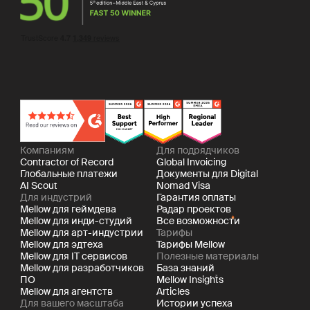
Компаниям
Для подрядчиков
Contractor of Record
Global Invoicing
Глобальные платежи
Документы для Digital
AI Scout
Nomad Visa
Для индустрий
Гарантия оплаты
Mellow для геймдева
Радар проектов
Mellow для инди-студий
Все возможности
Mellow для арт-индустрии
Тарифы
Mellow для эдтеха
Тарифы Mellow
Mellow для IT сервисов
Полезные материалы
Mellow для разработчиков
База знаний
ПО
Mellow Insights
Mellow для агентств
Articles
Для вашего масштаба
Истории успеха